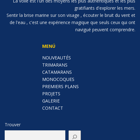
La voile est l'un des moyens les plus authentiques et les plus
gratifiants d'explorer les mers.
Sentir la brise marine sur son visage , écouter le bruit du vent et
de l'eau , c'est une expérience magique que seuls ceux qui ont
navigué peuvent comprendre.
MENÚ
NOUVEAUTÉS
TRIMARANS
CATAMARANS
MONOCOQUES
PREMIERS PLANS
PROJETS
GALERIE
CONTACT
Trouver