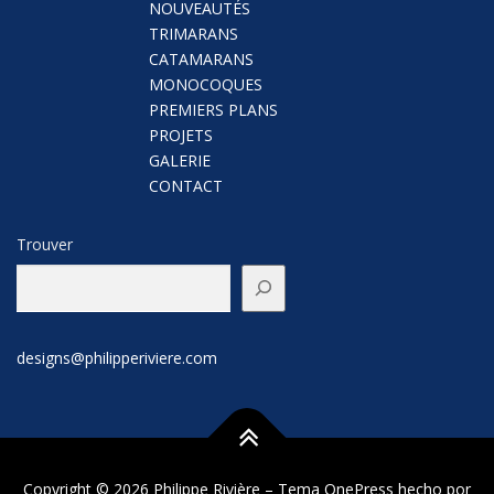
NOUVEAUTÉS
TRIMARANS
CATAMARANS
MONOCOQUES
PREMIERS PLANS
PROJETS
GALERIE
CONTACT
Trouver
designs@philipperiviere.com
Copyright © 2026 Philippe Rivière
–
Tema
OnePress
hecho por