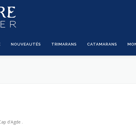
E
NOUVEAUTÉS
TRIMARANS
CATAMARANS
MO
Cap d'Agde .